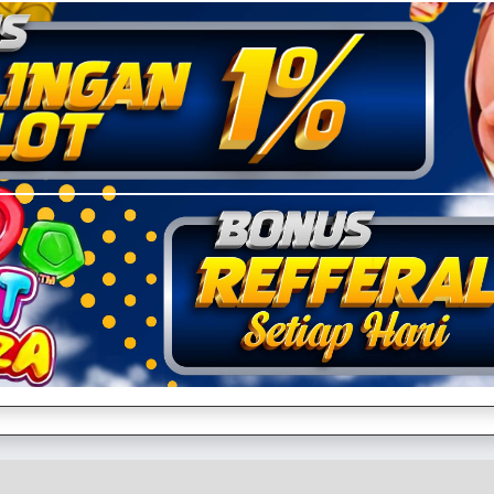
ngan Penutupan Account Kami berhak untuk memodifikasi,
OVER SLOT
rawkan atau dimainkan di semua permainan IKN4D
mosi sewaktu-waktu karena alasan apapun, tanpa pemberitah
member :
 :
kekalahan Rp.500.000 x 5% = Rp .25.000 (Bonus kekalahan 
500 Miliar = Grand Prize RP 550.000.000
kukan tindak kecurangan seperti : Kesamaan Data Player, P
200 Miliar = Grand Prize RP 250.000.000
n Safety Bet, Invest, Maka pihak IKN4D Berhak membatalkan
100 Miliar = Grand Prize RP 200.000.000
50 Miliar = Grand Prize RP 70.000.000
4D bersifat mutlak dan tidak dapat di Ganggu Gugat.
25 Miliar = Grand Prize RP 40.000.000-
LLINGAN SLOT 1%
10 Miliar = Grand Prize RP 20.000.000
5 Miliar = Grand Prize RP 12.000.000
 :
2 Miliar = Grand Prize RP 7.000.000
1 Miliar = Grand Prize RP 3.000.000
berlaku untuk permainan SLOT ONLINE.
500 Juta = Grand Prize RP 2.000.000
p hari.
300 Juta = Grand Prize RP 1.000.000
rikan berupa kredit di user id anda setiap hari (paling lama j
 200 Juta = Grand Prize RP 500.000
mal bonus rollingan yang diberikan.
ERLAKU UNTUK DEPOSIT VIA PULSA
ERAL 1%
 :
ral TOGEL yaitu 1%