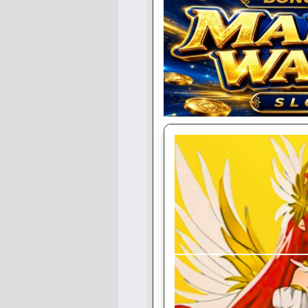
BONUS EVENT
BET 3 SCATTER 4 SCAT
400+ Rp 10.000 Rp 20.00
1.200+ Rp 20.000 Rp 50.
4.000+ Rp 40.000 Rp 100
10.000+ Rp 80.000 Rp 1
20.000+ Rp 100.000 Rp 
Syarat & Ketentuan 
BONUS NEW 
1. Promosi Berlaku Un
2. Hanya berlaku Unt
Syarat & Ketentuan
3. Klaim Event Minimal 