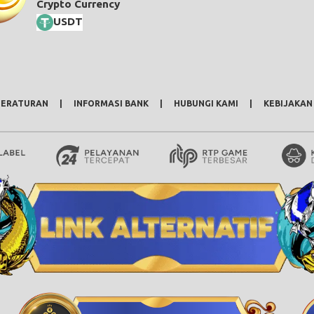
Crypto Currency
USDT
PERATURAN
|
INFORMASI BANK
|
HUBUNGI KAMI
|
KEBIJAKAN 